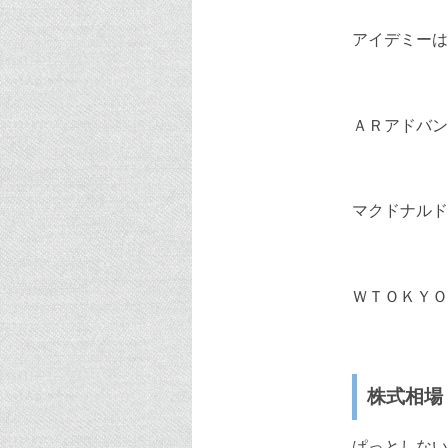
アイデミーは
ＡＲアドバン
マクドナルド
ＷＴＯＫＹＯ
株式相場
ぱっとしない