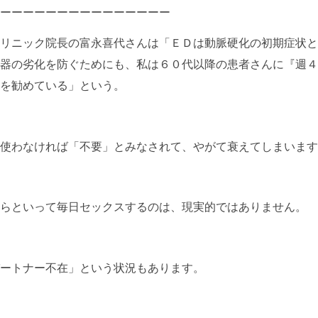
ーーーーーーーーーーーーーーー
リニック院長の富永喜代さんは「ＥＤは動脈硬化の初期症状と
器の劣化を防ぐためにも、私は６０代以降の患者さんに『週４
を勧めている」という。
使わなければ「不要」とみなされて、やがて衰えてしまいます
らといって毎日セックスするのは、現実的ではありません。
ートナー不在」という状況もあります。