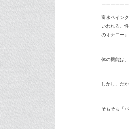
ーーーーーー
富永ペインク
いわれる。性
のオナニー』
体の機能は、
しかし、だか
そもそも「パ