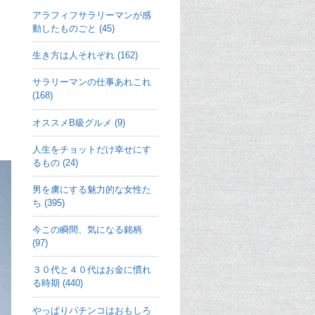
アラフィフサラリーマンが感
動したものごと (45)
生き方は人それぞれ (162)
サラリーマンの仕事あれこれ
(168)
オススメB級グルメ (9)
人生をチョットだけ幸せにす
るもの (24)
男を虜にする魅力的な女性た
ち (395)
今この瞬間、気になる銘柄
(97)
３０代と４０代はお金に慣れ
る時期 (440)
やっぱりパチンコはおもしろ