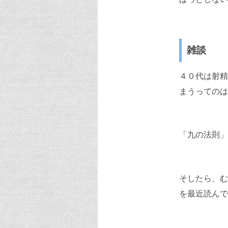
雑談
４０代は射精
まうってのは
「九の法則」
そしたら、む
を最近読んで