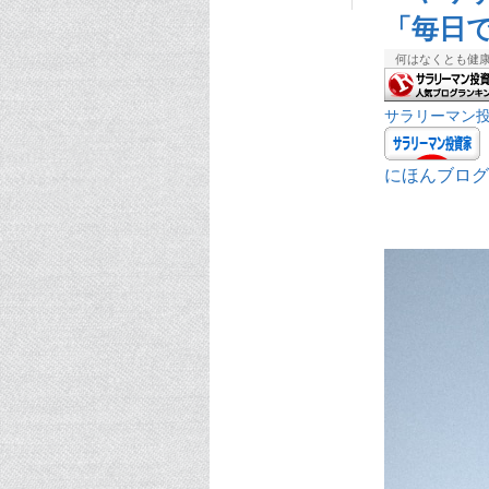
「毎日
何はなくとも健
サラリーマン
にほんブログ