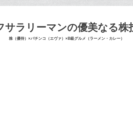
フサラリーマンの優美なる株
株（優待）×パチンコ（エヴァ）×B級グルメ（ラーメン・カレー）