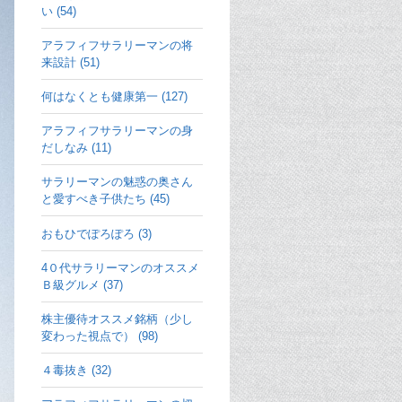
い (54)
アラフィフサラリーマンの将
来設計 (51)
何はなくとも健康第一 (127)
アラフィフサラリーマンの身
だしなみ (11)
サラリーマンの魅惑の奥さん
と愛すべき子供たち (45)
おもひでぽろぽろ (3)
4０代サラリーマンのオススメ
Ｂ級グルメ (37)
株主優待オススメ銘柄（少し
変わった視点で） (98)
４毒抜き (32)