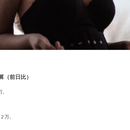
算（前日比）
万。
２万。