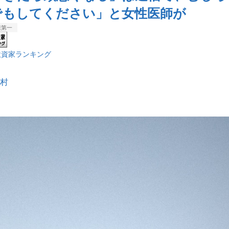
でもしてください」と女性医師が
康第一
投資家ランキング
村